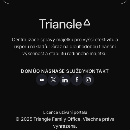
Centralizace správy majetku pro vyšší efektivitu a
úsporu nákladů. Důraz na dlouhodobou finanční
výkonnost a stabilitu rodinného majetku.
DOMŮ
O NÁS
NAŠE SLUŽBY
KONTAKT
Licence užívaní portálu
© 2025 Triangle Family Office. Všechna práva
vyhrazena.