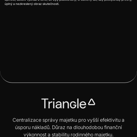
úplný a nezkreslený obraz skutečnosti.

Předchozí
Další

Centralizace správy majetku pro vyšší efektivitu a
úsporu nákladů. Důraz na dlouhodobou finanční
výkonnost a stabilitu rodinného majetku.