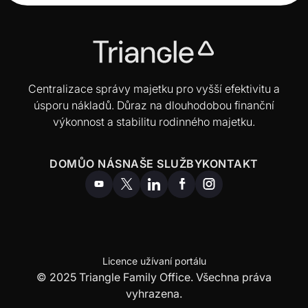
Centralizace správy majetku pro vyšší efektivitu a
úsporu nákladů. Důraz na dlouhodobou finanční
výkonnost a stabilitu rodinného majetku.
DOMŮ
O NÁS
NAŠE SLUŽBY
KONTAKT
Licence užívaní portálu
© 2025 Triangle Family Office. Všechna práva
vyhrazena.