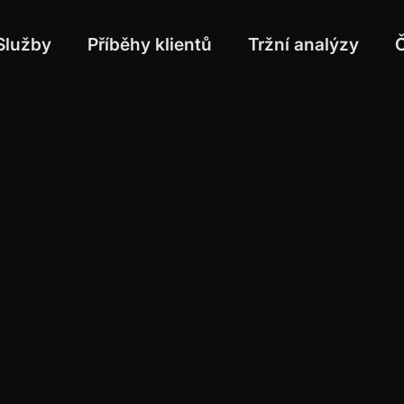
Služby
Příběhy klientů
Tržní analýzy