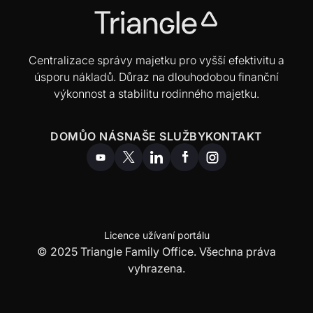
Centralizace správy majetku pro vyšší efektivitu a
úsporu nákladů. Důraz na dlouhodobou finanční
výkonnost a stabilitu rodinného majetku.
DOMŮ
O NÁS
NAŠE SLUŽBY
KONTAKT
Licence užívaní portálu
© 2025 Triangle Family Office. Všechna práva
vyhrazena.