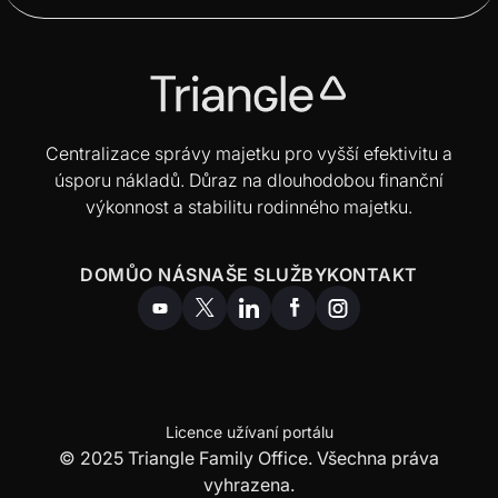
Centralizace správy majetku pro vyšší efektivitu a
úsporu nákladů. Důraz na dlouhodobou finanční
výkonnost a stabilitu rodinného majetku.
DOMŮ
O NÁS
NAŠE SLUŽBY
KONTAKT
Licence užívaní portálu
© 2025 Triangle Family Office. Všechna práva
vyhrazena.